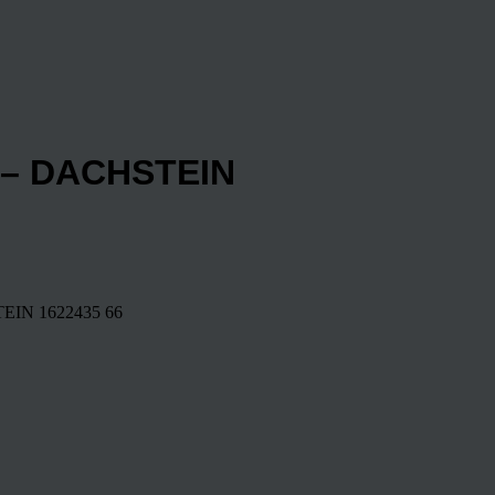
 – DACHSTEIN
TEIN
1622435
66