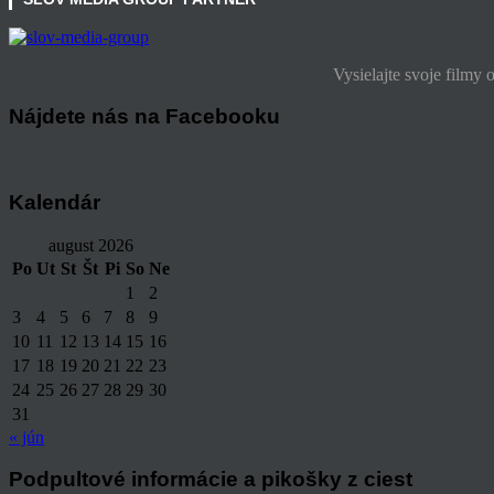
Vysielajte svoje filmy 
Nájdete nás na Facebooku
Kalendár
august 2026
Po
Ut
St
Št
Pi
So
Ne
1
2
3
4
5
6
7
8
9
10
11
12
13
14
15
16
17
18
19
20
21
22
23
24
25
26
27
28
29
30
31
« jún
Podpultové informácie a pikošky z ciest