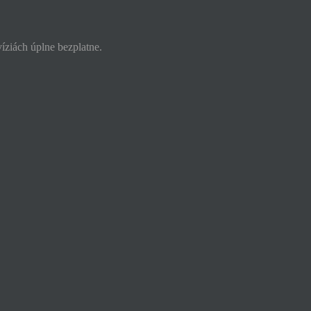
víziách úplne bezplatne.