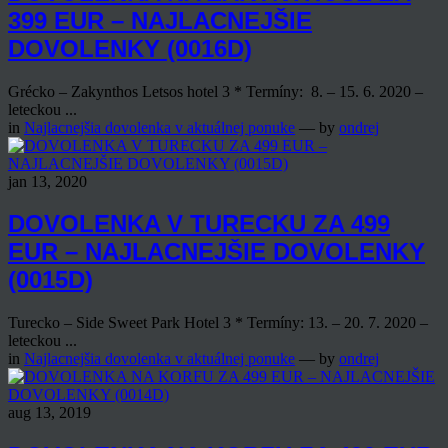
399 EUR – NAJLACNEJŠIE
DOVOLENKY (0016D)
Grécko – Zakynthos Letsos hotel 3 * Termíny: 8. – 15. 6. 2020 –
leteckou ...
in
Najlacnejšia dovolenka v aktuálnej ponuke
— by
ondrej
jan 13, 2020
DOVOLENKA V TURECKU ZA 499
EUR – NAJLACNEJŠIE DOVOLENKY
(0015D)
Turecko – Side Sweet Park Hotel 3 * Termíny: 13. – 20. 7. 2020 –
leteckou ...
in
Najlacnejšia dovolenka v aktuálnej ponuke
— by
ondrej
aug 13, 2019