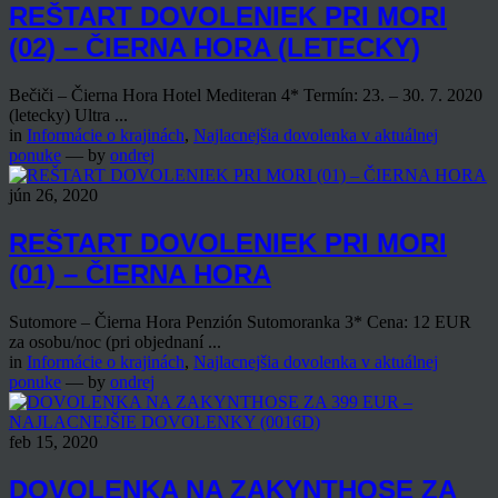
REŠTART DOVOLENIEK PRI MORI
(02) – ČIERNA HORA (LETECKY)
Bečiči – Čierna Hora Hotel Mediteran 4* Termín: 23. – 30. 7. 2020
(letecky) Ultra ...
in
Informácie o krajinách
,
Najlacnejšia dovolenka v aktuálnej
ponuke
— by
ondrej
jún 26, 2020
REŠTART DOVOLENIEK PRI MORI
(01) – ČIERNA HORA
Sutomore – Čierna Hora Penzión Sutomoranka 3* Cena: 12 EUR
za osobu/noc (pri objednaní ...
in
Informácie o krajinách
,
Najlacnejšia dovolenka v aktuálnej
ponuke
— by
ondrej
feb 15, 2020
DOVOLENKA NA ZAKYNTHOSE ZA