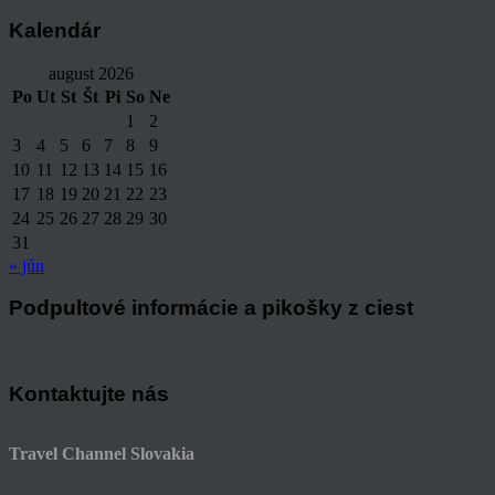
Kalendár
august 2026
Po
Ut
St
Št
Pi
So
Ne
1
2
3
4
5
6
7
8
9
10
11
12
13
14
15
16
17
18
19
20
21
22
23
24
25
26
27
28
29
30
31
« jún
Podpultové informácie a pikošky z ciest
Kontaktujte nás
Travel Channel Slovakia