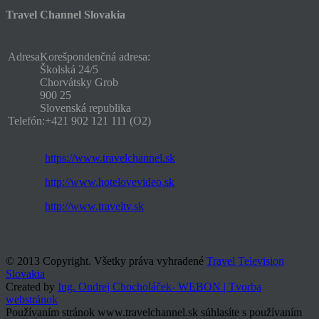
Travel Channel Slovakia
Adresa
Korešpondenčná adresa:
Školská 24/5
Chorvátsky Grob
900 25
Slovenská republika
Telefón:
+421 902 121 111 (O2)
https://www.travelchannel.sk
http://www.hotelovevideo.sk
http://www.traveltv.sk
© 2013 Copyright. Všetky práva vyhradené
Travel Television
Slovakia
Created by
Ing. Ondrej Chocholáček- WEBON | Tvorba
webstránok
Používaním stránok www.travelchannel.sk súhlasíte s používaním