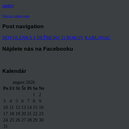
ondrej
View my other posts
Post navigation
DOVOLENKA S DEŤMI DO 15 ROKOV
KARLOVAC
Nájdete nás na Facebooku
Kalendár
august 2026
Po
Ut
St
Št
Pi
So
Ne
1
2
3
4
5
6
7
8
9
10
11
12
13
14
15
16
17
18
19
20
21
22
23
24
25
26
27
28
29
30
31