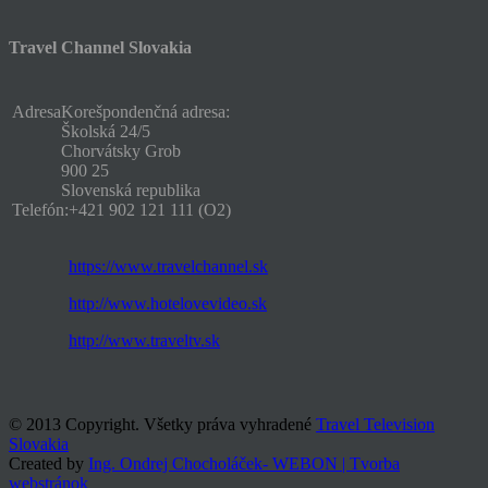
Travel Channel Slovakia
Adresa
Korešpondenčná adresa:
Školská 24/5
Chorvátsky Grob
900 25
Slovenská republika
Telefón:
+421 902 121 111 (O2)
https://www.travelchannel.sk
http://www.hotelovevideo.sk
http://www.traveltv.sk
© 2013 Copyright. Všetky práva vyhradené
Travel Television
Slovakia
Created by
Ing. Ondrej Chocholáček- WEBON | Tvorba
webstránok