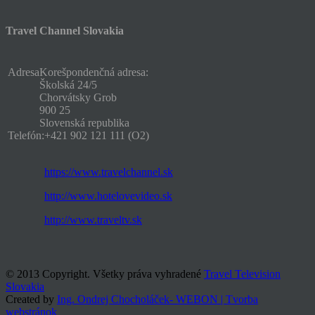
Travel Channel Slovakia
Adresa
Korešpondenčná adresa:
Školská 24/5
Chorvátsky Grob
900 25
Slovenská republika
Telefón:
+421 902 121 111 (O2)
https://www.travelchannel.sk
http://www.hotelovevideo.sk
http://www.traveltv.sk
© 2013 Copyright. Všetky práva vyhradené
Travel Television
Slovakia
Created by
Ing. Ondrej Chocholáček- WEBON | Tvorba
webstránok