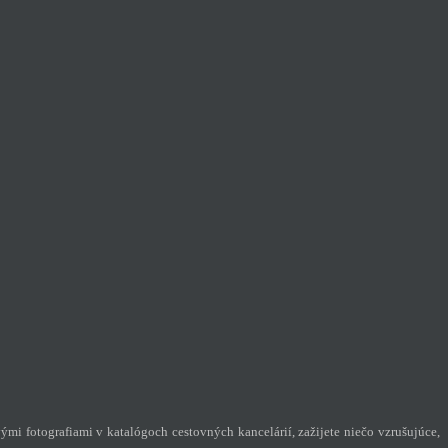
ými fotografiami v katalógoch cestovných kancelárií, zažijete niečo vzrušujúce,