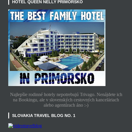
HOTEL QUEEN NELLY PRIMORSKO
Najlepšie rodinné hotely nepotrebujú Trivago. Nenájdete ich
na Bookingu, ale v slovenských cestovných kanceláriach
alebo
agentúrach
áno :-
)
SLOVAKIA TRAVEL BLOG NO. 1