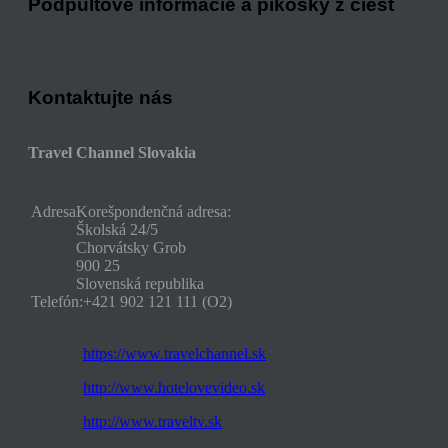
Podpultové informácie a pikošky z ciest
Kontaktujte nás
Travel Channel Slovakia
Adresa
Korešpondenčná adresa:
Školská 24/5
Chorvátsky Grob
900 25
Slovenská republika
Telefón:
+421 902 121 111 (O2)
https://www.travelchannel.sk
http://www.hotelovevideo.sk
http://www.traveltv.sk