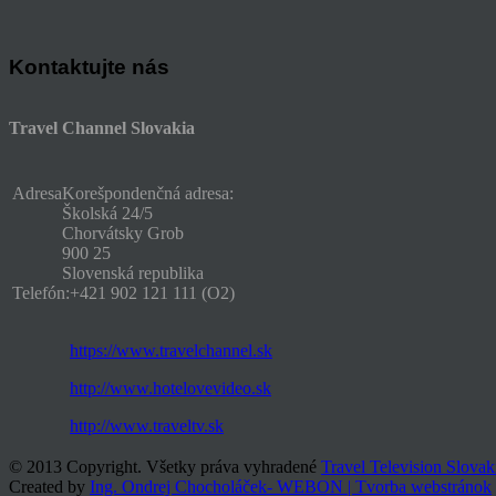
Kontaktujte nás
Travel Channel Slovakia
Adresa
Korešpondenčná adresa:
Školská 24/5
Chorvátsky Grob
900 25
Slovenská republika
Telefón:
+421 902 121 111 (O2)
https://www.travelchannel.sk
http://www.hotelovevideo.sk
http://www.traveltv.sk
© 2013 Copyright. Všetky práva vyhradené
Travel Television Slovak
Created by
Ing. Ondrej Chocholáček- WEBON | Tvorba webstránok