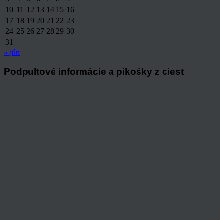
10
11
12
13
14
15
16
17
18
19
20
21
22
23
24
25
26
27
28
29
30
31
« jún
Podpultové informácie a pikošky z ciest