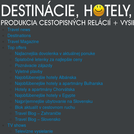
Travel news
Destinations
Travel Magazine
Top offers
Najlacnejšia dovolenka v aktuálnej ponuke
Spiatočné letenky za najlepšie ceny
Poznávacie zájazdy
Výletné plavby
Najobľúbenejšie hotely Albánska
Najobľúbenejšie hotely a apartmány Bulharska
Hotely a apartmány Chorvátska
Najobľúbenejšie hotely v Egypte
Najpríjemnejšie ubytovanie na Slovensku
Blok aktualít v cestovnom ruchu
Travel Blog – Zahraničie
Travel Blog – Slovensko
TV shows
Televízne vysielanie