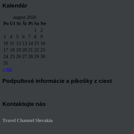
Kalendár
august 2026
Po
Ut
St
Št
Pi
So
Ne
1
2
3
4
5
6
7
8
9
10
11
12
13
14
15
16
17
18
19
20
21
22
23
24
25
26
27
28
29
30
31
« jún
Podpultové informácie a pikošky z ciest
Kontaktujte nás
Travel Channel Slovakia