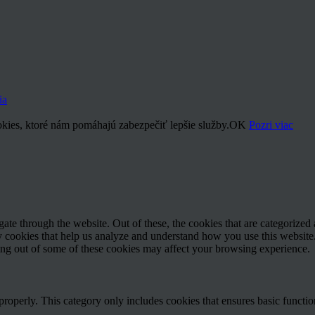
ia
kies, ktoré nám pomáhajú zabezpečiť lepšie služby.
OK
Pozri viac
e through the website. Out of these, the cookies that are categorized a
rty cookies that help us analyze and understand how you use this websit
ting out of some of these cookies may affect your browsing experience.
properly. This category only includes cookies that ensures basic functio