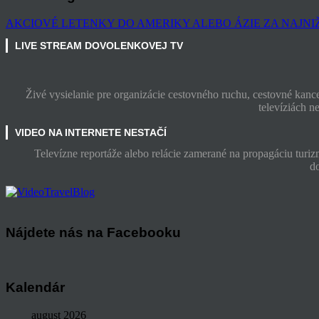
AKCIOVÉ LETENKY DO AMERIKY ALEBO ÁZIE ZA NAJNIŽŠ
LIVE STREAM DOVOLENKOVEJ TV
Živé vysielanie pre organizácie cestovného ruchu, cestovné kance
televíziách n
VIDEO NA INTERNETE NESTAČÍ
Televízne reportáže alebo relácie zamerané na propagáciu turiz
d
Nájdete nás na Facebooku
Kalendár
august 2026