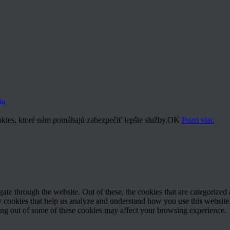
ia
kies, ktoré nám pomáhajú zabezpečiť lepšie služby.
OK
Pozri viac
e through the website. Out of these, the cookies that are categorized a
rty cookies that help us analyze and understand how you use this websit
ting out of some of these cookies may affect your browsing experience.