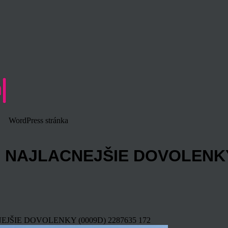
WordPress stránka
 – NAJLACNEJŠIE DOVOLENKY
NEJŠIE DOVOLENKY (0009D)
2287635
172