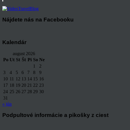
Nájdete nás na Facebooku
Kalendár
august 2026
Po
Ut
St
Št
Pi
So
Ne
1
2
3
4
5
6
7
8
9
10
11
12
13
14
15
16
17
18
19
20
21
22
23
24
25
26
27
28
29
30
31
« jún
Podpultové informácie a pikošky z ciest