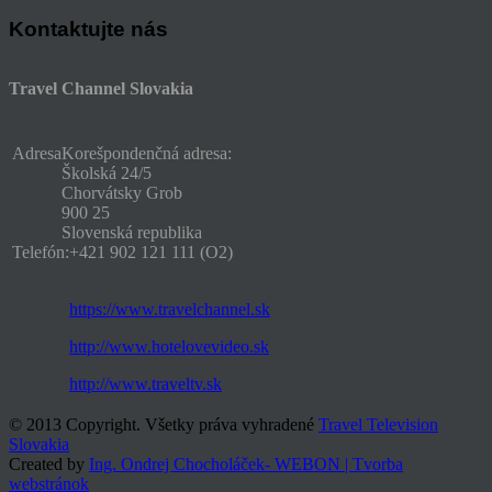
Kontaktujte nás
Travel Channel Slovakia
Adresa
Korešpondenčná adresa:
Školská 24/5
Chorvátsky Grob
900 25
Slovenská republika
Telefón:
+421 902 121 111 (O2)
https://www.travelchannel.sk
http://www.hotelovevideo.sk
http://www.traveltv.sk
© 2013 Copyright. Všetky práva vyhradené
Travel Television
Slovakia
Created by
Ing. Ondrej Chocholáček- WEBON | Tvorba
webstránok