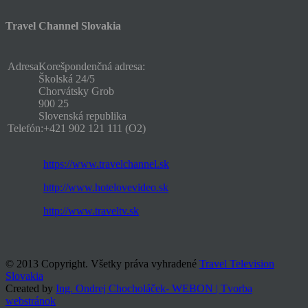
Travel Channel Slovakia
Adresa
Korešpondenčná adresa:
Školská 24/5
Chorvátsky Grob
900 25
Slovenská republika
Telefón:
+421 902 121 111 (O2)
https://www.travelchannel.sk
http://www.hotelovevideo.sk
http://www.traveltv.sk
© 2013 Copyright. Všetky práva vyhradené
Travel Television
Slovakia
Created by
Ing. Ondrej Chocholáček- WEBON | Tvorba
webstránok