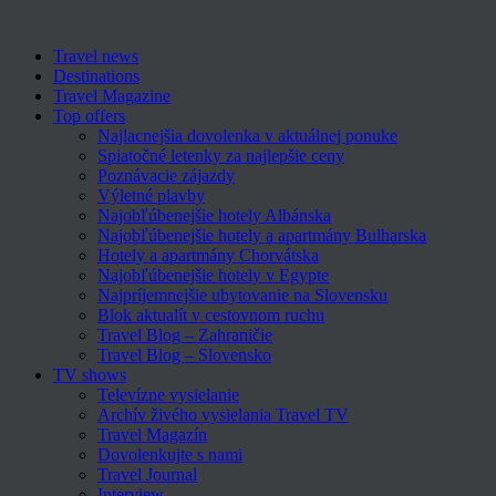
Travel news
Destinations
Travel Magazine
Top offers
Najlacnejšia dovolenka v aktuálnej ponuke
Spiatočné letenky za najlepšie ceny
Poznávacie zájazdy
Výletné plavby
Najobľúbenejšie hotely Albánska
Najobľúbenejšie hotely a apartmány Bulharska
Hotely a apartmány Chorvátska
Najobľúbenejšie hotely v Egypte
Najpríjemnejšie ubytovanie na Slovensku
Blok aktualít v cestovnom ruchu
Travel Blog – Zahraničie
Travel Blog – Slovensko
TV shows
Televízne vysielanie
Archív živého vysielania Travel TV
Travel Magazín
Dovolenkujte s nami
Travel Journal
Interview