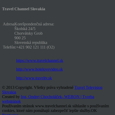
Travel Channel Slovakia
Adresa
Korešpondenčná adresa:
Školská 24/5
Chorvátsky Grob
900 25
Slovenská republika
Telefón:
+421 902 121 111 (O2)
https://www.travelchannel.sk
http://www.hotelovevideo.sk
http://www.traveltv.sk
© 2013 Copyright. Všetky práva vyhradené
Travel Television
Slovakia
Created by
Ing. Ondrej Chocholáček- WEBON | Tvorba
webstránok
Používaním stránok www.travelchannel.sk súhlasíte s používaním
cookies, ktoré nám pomáhajú zabezpečiť lepšie služby.
OK