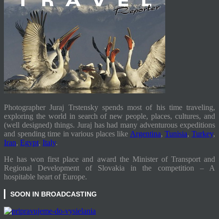
Photographer Juraj Trstensky spends most of his time traveling,
exploring the world in search of new people, places, cultures, and
(well designed) things. Juraj has had many adventurous expeditions
and spending time in various places like
Argentina
,
Tunisia
,
Turkey
,
Iran
,
Egypt
,
Italy
.
He has won first place and award the Minister of Transport and
Regional Development of Slovakia in the competition – A
hospitable heart of Europe.
SOON IN BROADCASTING