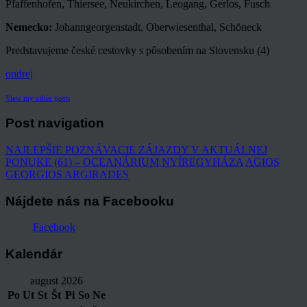
Pfaffenhofen, Thiersee, Neukirchen, Leogang, Gerlos, Fusch
Nemecko:
Johanngeorgenstadt, Oberwiesenthal, Schöneck
Predstavujeme české cestovky s pôsobením na Slovensku (4)
ondrej
View my other posts
Post navigation
NAJLEPŠIE POZNÁVACIE ZÁJAZDY V AKTUÁLNEJ
PONUKE (61) – OCEANÁRIUM NYÍREGYHÁZA
AGIOS
GEORGIOS ARGIRADES
Nájdete nás na Facebooku
Facebook
Kalendár
august 2026
Po
Ut
St
Št
Pi
So
Ne