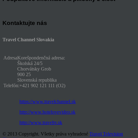
Kontaktujte nás
Travel Channel Slovakia
Adresa
Korešpondenčná adresa:
Školská 24/5
Chorvátsky Grob
900 25
Slovenská republika
Telefón:
+421 902 121 111 (O2)
https://www.travelchannel.sk
http://www.hotelovevideo.sk
http://www.traveltv.sk
© 2013 Copyright. Všetky práva vyhradené
Travel Television