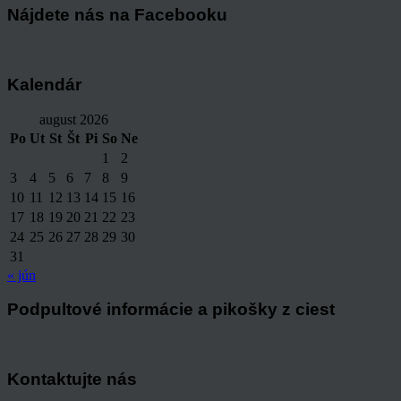
Nájdete nás na Facebooku
Kalendár
august 2026
Po
Ut
St
Št
Pi
So
Ne
1
2
3
4
5
6
7
8
9
10
11
12
13
14
15
16
17
18
19
20
21
22
23
24
25
26
27
28
29
30
31
« jún
Podpultové informácie a pikošky z ciest
Kontaktujte nás