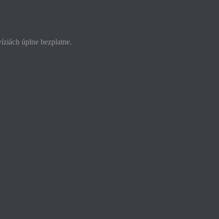
víziách úplne bezplatne.