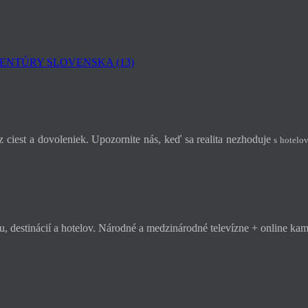
ENTÚRY SLOVENSKA (13)
 ciest a dovoleniek. Upozornite nás, keď sa realita nezhoduje
s hotelov
, destinácií a hotelov. Národné a medzinárodné televízne + online k